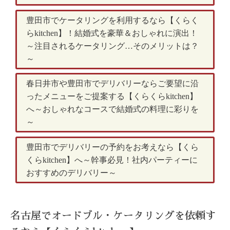
豊田市でケータリングを利用するなら【くらく
らkitchen】！結婚式を豪華＆おしゃれに演出！
～注目されるケータリング…そのメリットは？
～
春日井市や豊田市でデリバリーならご要望に沿
ったメニューをご提案する【くらくらkitchen】
へ～おしゃれなコースで結婚式の料理に彩りを
～
豊田市でデリバリーの予約をお考えなら【くら
くらkitchen】へ～幹事必見！社内パーティーに
おすすめのデリバリー～
名古屋でオードブル・ケータリングを依頼す