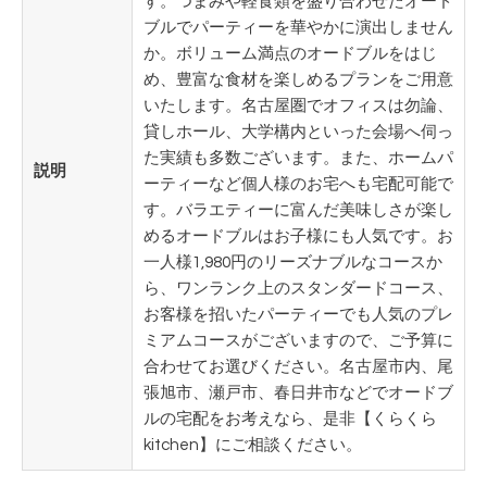
す。つまみや軽食類を盛り合わせたオード
ブルでパーティーを華やかに演出しません
か。ボリューム満点のオードブルをはじ
め、豊富な食材を楽しめるプランをご用意
いたします。名古屋圏でオフィスは勿論、
貸しホール、大学構内といった会場へ伺っ
た実績も多数ございます。また、ホームパ
説明
ーティーなど個人様のお宅へも宅配可能で
す。バラエティーに富んだ美味しさが楽し
めるオードブルはお子様にも人気です。お
一人様1,980円のリーズナブルなコースか
ら、ワンランク上のスタンダードコース、
お客様を招いたパーティーでも人気のプレ
ミアムコースがございますので、ご予算に
合わせてお選びください。名古屋市内、尾
張旭市、瀬戸市、春日井市などでオードブ
ルの宅配をお考えなら、是非【くらくら
kitchen】にご相談ください。