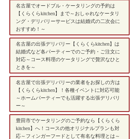
名古屋でオードブル・ケータリングの予約は
【くらくらkitchen】まで～おしゃれなケータリ
ング・デリバリーサービスは結婚式の二次会に
おすすめ！～
名古屋の出張デリバリー【くらくらkitchen】は
結婚式など各パーティーでのご予約・ご注文に
対応～コース料理のケータリングで贅沢なひと
ときを～
名古屋で出張デリバリーの業者をお探しの方は
【くらくらkitchen】！各種イベントに対応可能
～ホームパーティーでも活躍する出張デリバリ
ー～
豊田市でケータリングのご予約なら【くらくら
kitchen】へ！コースの他オリジナルプランも対
応～フィンガーフードとして有名な料理とは～