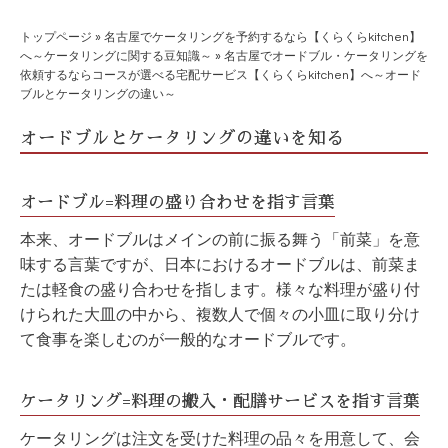
トップページ
»
名古屋でケータリングを予約するなら【くらくらkitchen】
へ～ケータリングに関する豆知識～
»
名古屋でオードブル・ケータリングを
依頼するならコースが選べる宅配サービス【くらくらkitchen】へ～オード
ブルとケータリングの違い～
オードブルとケータリングの違いを知る
オードブル=料理の盛り合わせを指す言葉
本来、
オードブル
はメインの前に振る舞う「前菜」を意
味する言葉ですが、日本におけるオードブルは、前菜ま
たは軽食の盛り合わせを指します。様々な料理が盛り付
けられた大皿の中から、複数人で個々の小皿に取り分け
て食事を楽しむのが一般的なオードブルです。
ケータリング=料理の搬入・配膳サービスを指す言葉
ケータリングは注文を受けた料理の品々を用意して、会