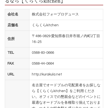
るなら【くらくらkitchen】
会社名
株式会社フォープロデュース
店舗名
くらくらkitchen
〒486-0829 愛知県春日井市堀ノ内町2丁目
住所
16−25
TEL
0568-83-0666
FAX
0568-44-0664
URL
http://kurakula.net
名古屋でオードブルの宅配業者をお探しな
ら【くらくらkitchen】をご利用くださ
い。オフィスでの懇親会などのイベントに
最適なオードブルを各種取り揃えておりま