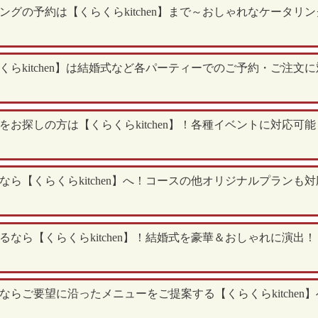
グの予約は【くらくらkitchen】まで～おしゃれなケータリ
らkitchen】は結婚式など各パーティーでのご予約・ご注文
お探しの方は【くらくらkitchen】！各種イベントに対応可
ら【くらくらkitchen】へ！コースの他オリジナルプランも
なら【くらくらkitchen】！結婚式を豪華＆おしゃれに演出
らご要望に沿ったメニューをご提案する【くらくらkitchen