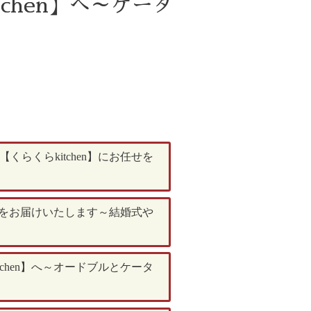
chen】へ～ケータ
くらkitchen】にお任せを
ドをお届けいたします～結婚式や
hen】へ～オードブルとケータ