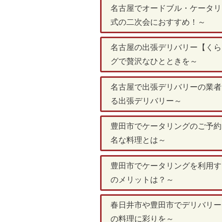
名古屋でオードブル・ケータリン
式の二次会におすすめ！～
名古屋の出張デリバリー【くらく
グで贅沢なひとときを～
名古屋で出張デリバリーの業者を
る出張デリバリー～
豊田市でケータリングのご予約な
名な料理とは～
豊田市でケータリングを利用する
のメリットは？～
春日井市や豊田市でデリバリーな
の料理に彩りを～