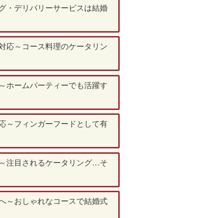
ング・デリバリーサービスは結婚
に対応～コース料理のケータリン
能～ホームパーティーでも活躍す
対応～フィンガーフードとして有
！～注目されるケータリング…そ
】へ～おしゃれなコースで結婚式