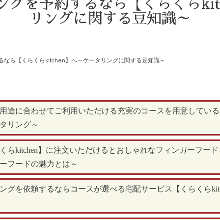
グを予約するなら【くらくらkit
リングに関する豆知識～
なら【くらくらkitchen】へ～ケータリングに関する豆知識～
途に合わせてご利用いただける充実のコースを用意している【くら
タリング～
らkitchen】に注文いただけるとおしゃれなフィンガーフー
ーフードの魅力とは～
グを依頼するならコースが選べる宅配サービス【くらくらkitc